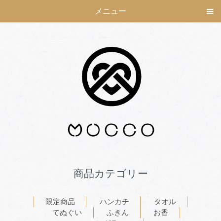
メニュー
商品カテゴリー
限定商品
ハンカチ
タオル
てぬぐい
ふきん
お香