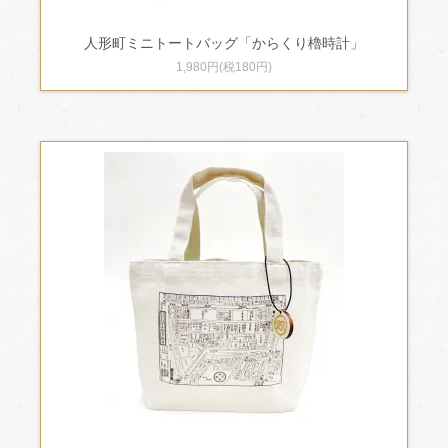
人形町ミニトートバッグ「からくり櫓時計」
1,980円(税180円)