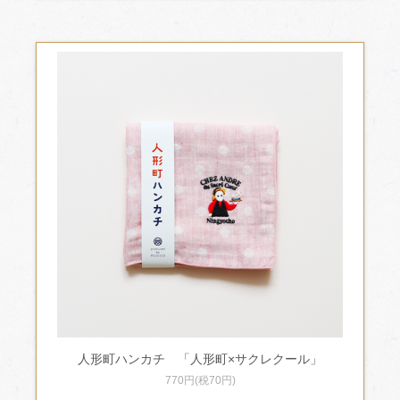
人形町ハンカチ 「人形町×サクレクール」
770円(税70円)