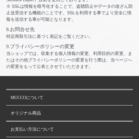
※ SSLは情報を暗号化することで、盗聴防止やデータの改ざん防
止送受信する機能のことです。SSLを利用する事でより安全に情
報を送信する事が可能となります。
8.お問合せ先
特定商取引法に基づく表記をご覧ください。
9.プライバシーポリシーの変更
当ショップでは、収集する個人情報の変更、利用目的の変更、ま
たはその他プライバシーポリシーの変更を行う際は、当ページへ
の変更をもって公表とさせていただきます。
MUCCOについて
オリジナル商品
お支払い方法について