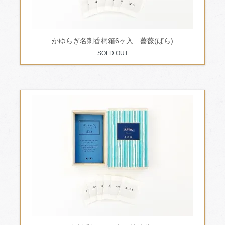
かゆらぎ名刺香桐箱6ヶ入 薔薇(ばら)
SOLD OUT