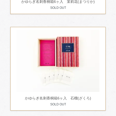
かゆらぎ名刺香桐箱6ヶ入 茉莉花(まつりか)
SOLD OUT
かゆらぎ名刺香桐箱6ヶ入 石榴(ざくろ)
SOLD OUT