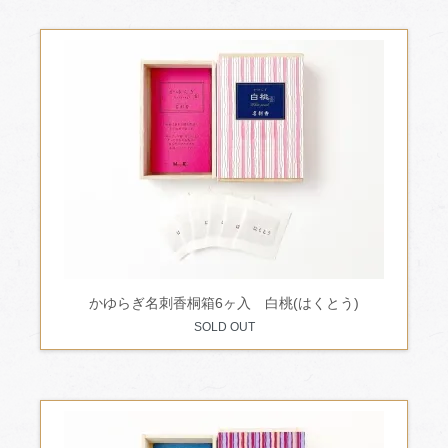
かゆらぎ名刺香桐箱6ヶ入 白桃(はくとう)
SOLD OUT