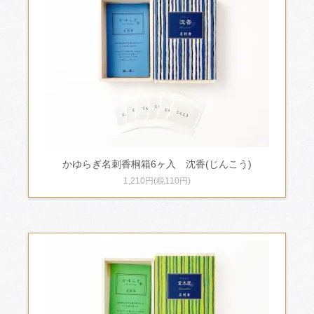
かゆらぎ名刺香桐箱6ヶ入 沈香(じんこう)
1,210円(税110円)