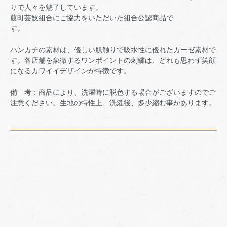
りで人々を魅了しています。
葭町芸妓組合にご協力をいただいた組合公認商品で
す。
ハンカチの素材は、優しい肌触りで吸水性に優れたガーゼ素材で
す。各店舗を象徴するワンポイントの刺繍は、どれも思わず笑顔
になるカワイイデザインが特徴です。
備 考：商品により、洗濯時に脱色する場合がございますのでご
注意ください。生地の特性上、洗濯後、多少縮む事があります。