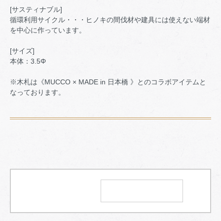
[サスティナブル]
循環利用サイクル・・・ヒノキの間伐材や建具には使えない端材
を中心に作っています。
[サイズ]
本体：3.5Φ
※木札は《MUCCO × MADE in 日本橋 》とのコラボアイテムと
なっております。