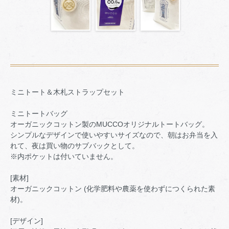
ミニトート＆木札ストラップセット
ミニトートバッグ
オーガニックコットン製のMUCCOオリジナルトートバッグ。
シンプルなデザインで使いやすいサイズなので、朝はお弁当を入
れて、夜は買い物のサブバックとして。
※内ポケットは付いていません。
[素材]
オーガニックコットン (化学肥料や農薬を使わずにつくられた素
材)。
[デザイン]