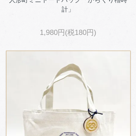
人形町ミニトートバッグ「からくり櫓時
計」
1,980円(税180円)