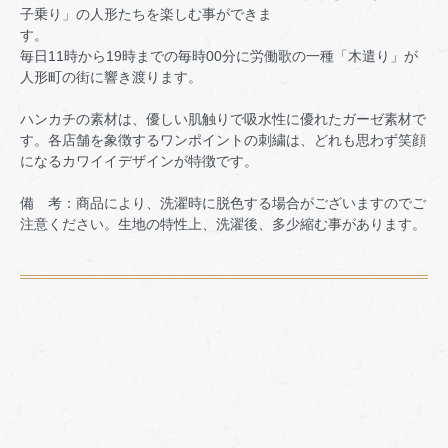
子乗り」の人形たちを楽しむ事ができま
す
毎日11時から19時までの毎時00分に労働歌の一種「木遣り」が
人形町の街に響き渡ります。
ハンカチの素材は、優しい肌触りで吸水性に優れたガーゼ素材で
す。各店舗を象徴するワンポイントの刺繍は、どれも思わず笑顔
になるカワイイデザインが特徴です。
備 考：商品により、洗濯時に脱色する場合がございますのでご
注意ください。生地の特性上、洗濯後、多少縮む事があります。