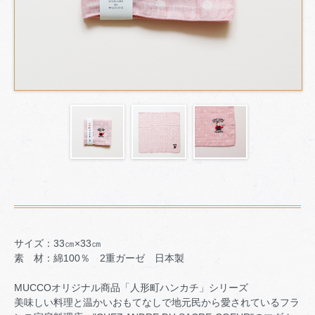
サイズ：33㎝×33㎝
素 材：綿100％ 2重ガーゼ 日本製
MUCCOオリジナル商品「人形町ハンカチ」シリーズ
美味しい料理と温かいおもてなしで地元民から愛されているフラ