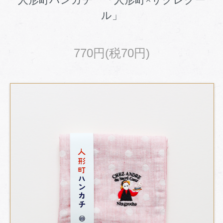
人形町ハンカチ 「人形町×サクレクー
ル」
770円(税70円)