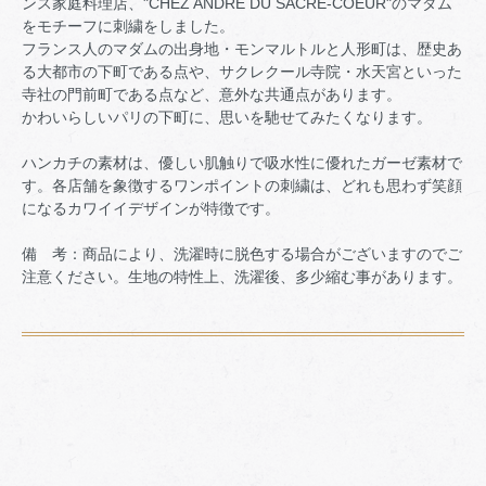
ンス家庭料理店、"CHEZ ANDRE DU SACRE-COEUR"のマダム
をモチーフに刺繍をしました。
フランス人のマダムの出身地・モンマルトルと人形町は、歴史あ
る大都市の下町である点や、サクレクール寺院・水天宮といった
寺社の門前町である点など、意外な共通点があります。
かわいらしいパリの下町に、思いを馳せてみたくなります。
ハンカチの素材は、優しい肌触りで吸水性に優れたガーゼ素材で
す。各店舗を象徴するワンポイントの刺繍は、どれも思わず笑顔
になるカワイイデザインが特徴です。
備 考：商品により、洗濯時に脱色する場合がございますのでご
注意ください。生地の特性上、洗濯後、多少縮む事があります。