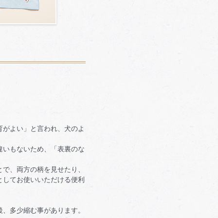
育がよい」と言われ、犬のよ
違いもないため、「表裏のな
とで、両方の柄を見せたり、
としてお使いいただける便利
後、多少縮む事があります。