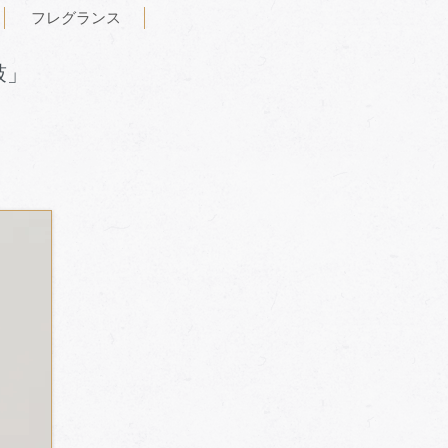
フレグランス
鼓」