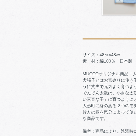
サイズ：48㎝×48㎝
素 材：綿100％ 日本製
MUCCOオリジナ
犬張子とはお宮参りに使う
うに丈夫で元気よく育つよ
でんでん太鼓は、小さな太
い素直な子」に育つように
人形町に縁のある２つのモ
片方の柄を気分によって使
な商品です。
備考：商品により、洗濯時