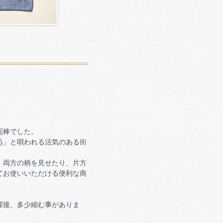
泥棒でした。
処」と唄われる活気のある街
、両方の柄を見せたり、片方
てお使いいただける便利な商
濯後、多少縮む事がありま