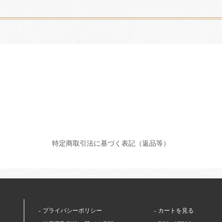
特定商取引法に基づく表記（返品等）
プライバシーポリシー
カートを見る