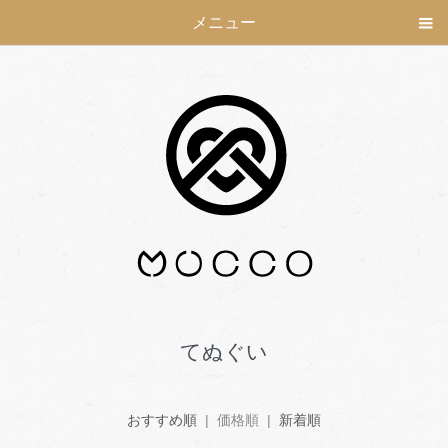
メニュー
てぬぐい
おすすめ順
| 価格順 |
新着順