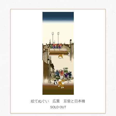
絵てぬぐい 広重 豆柴と日本橋
SOLD OUT